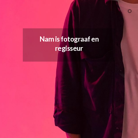
Nam is fotograaf en
regisseur