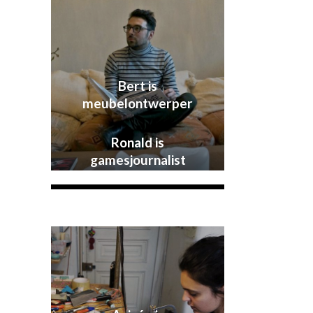
Bert is
meubelontwerper
Ronald is
gamesjournalist