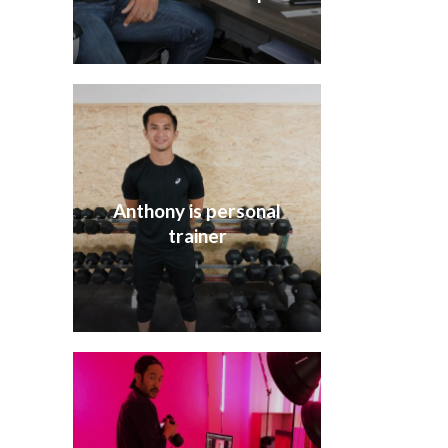
Anthony is personal
trainer