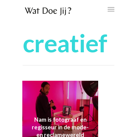
creatief
Nam is fotograaf en
regisseur in de mode-
en reclamewereld