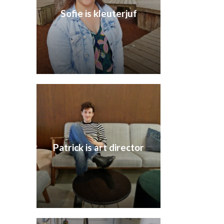
Sofie is kleuterjuf
Patrick is art director