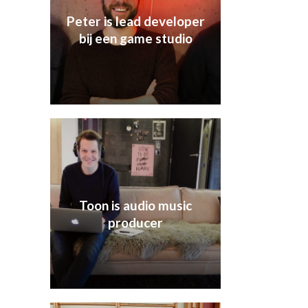
Peter is lead developer
bij een game studio
Toon is audio music
producer