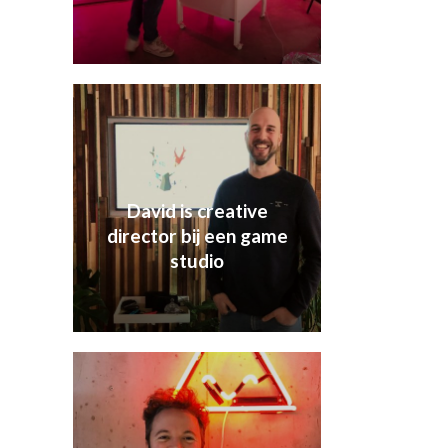
David is creative
director bij een game
studio