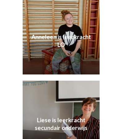
Anneleen is leerkracht
LO
Liese is leerkracht
secundair onderwijs