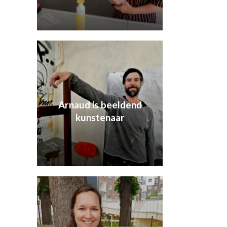
Arnaud is beeldend
kunstenaar