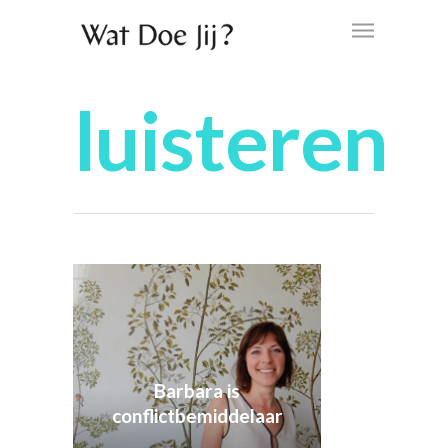
luisteren
Barbara is
conflictbemiddelaar