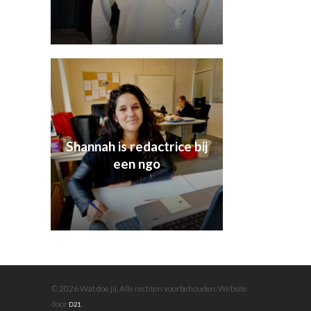
Shannah is redactrice bij
een ngo
© 2026 Wat doe jij. Alle rechten voorbehouden. Website
door
D21