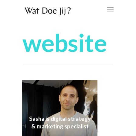
website
Sasha is digital strategy
& marketing specialist