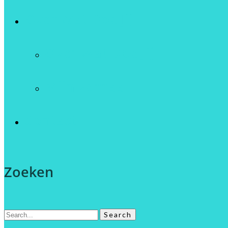
Over Wat Doe Jij
Over Wat Doe Jij
Mijn verhaal
Contact
Zoeken