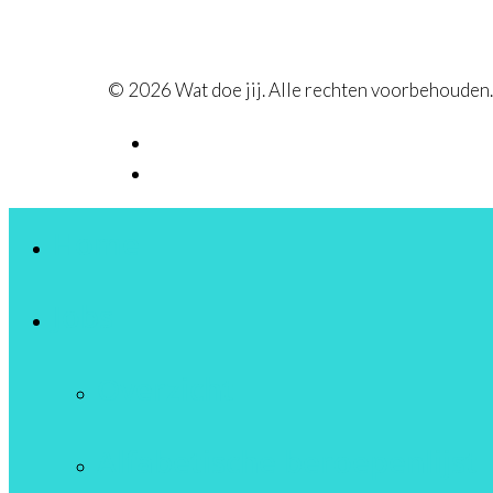
© 2026 Wat doe jij. Alle rechten voorbehouden
Home
Jobs
Overzicht
Alfabetische beroepenlijst