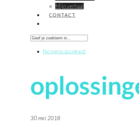
Mijn verhaal
CONTACT
No menu assigned!
oplossing
30 mei 2018