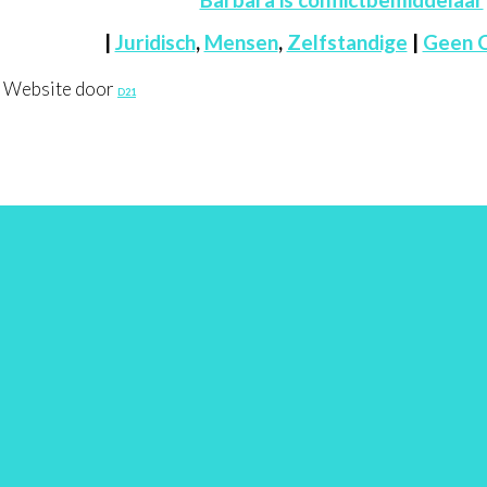
|
Juridisch
,
Mensen
,
Zelfstandige
|
Geen 
. Website door
D21