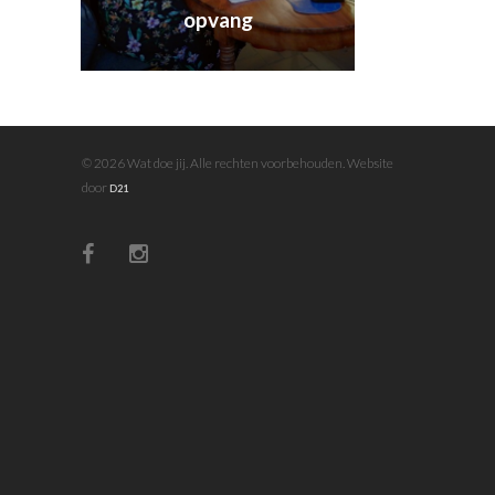
opvang
© 2026 Wat doe jij. Alle rechten voorbehouden. Website
door
D21