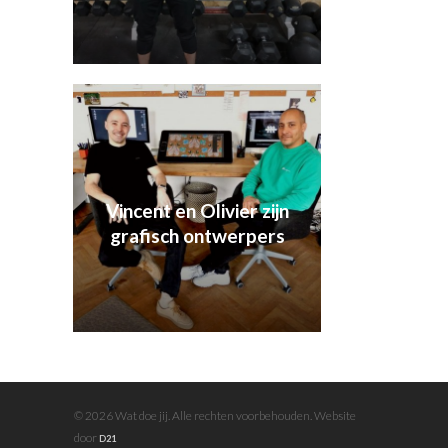
Vincent en Olivier zijn
grafisch ontwerpers
© 2026 Wat doe jij. Alle rechten voorbehouden. Website
door
D21