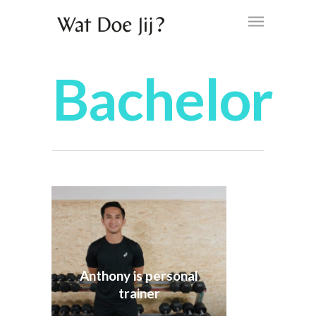
Bachelor
Anthony is personal
trainer