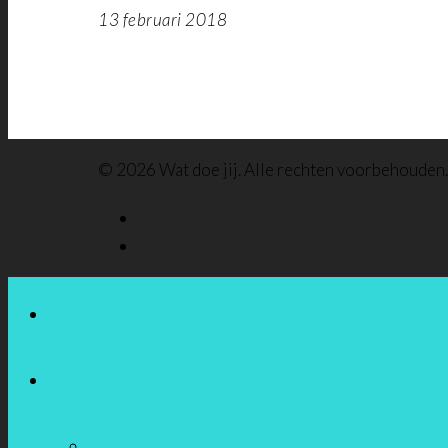
13 februari 2018
© 2026 Wat doe jij. Alle rechten voorbehouden
Home
Jobs
Overzicht