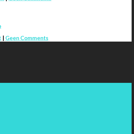
o
t
|
Geen Comments