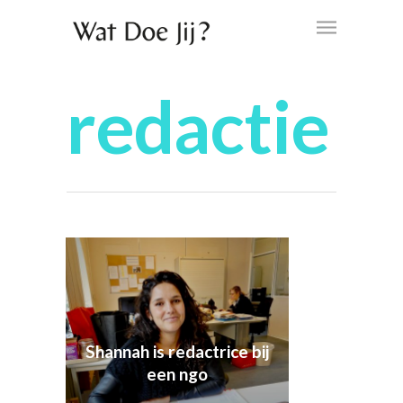
redactie
Shannah is redactrice bij
een ngo