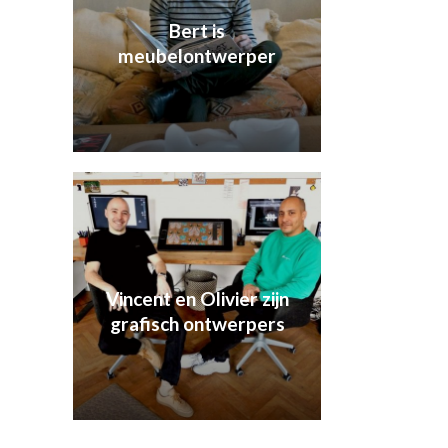
Bert is
meubelontwerper
Vincent en Olivier zijn
grafisch ontwerpers