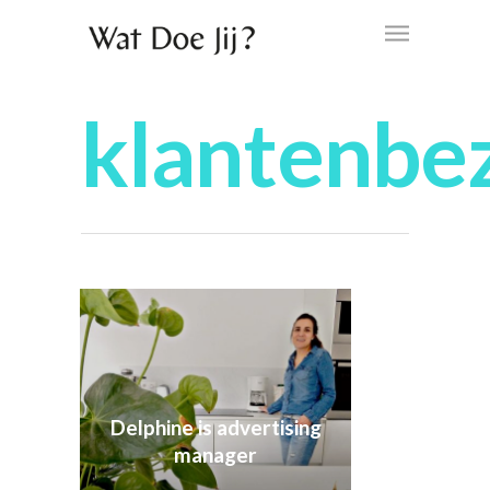
klantenbe
Delphine is advertising
manager