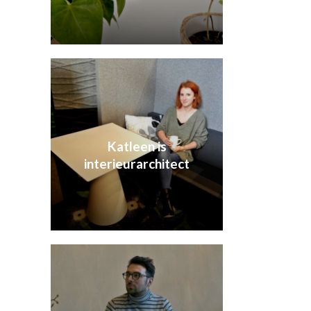
Katleen is
interieurarchitect