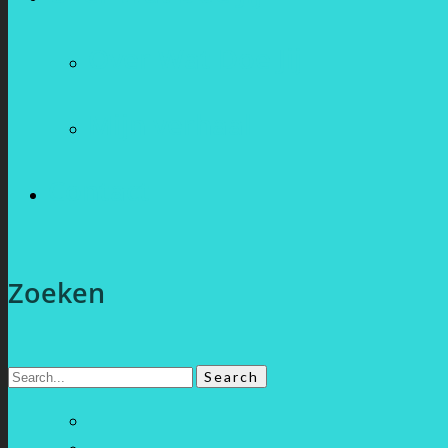
Over Wat Doe Jij
Mijn verhaal
Contact
Zoeken