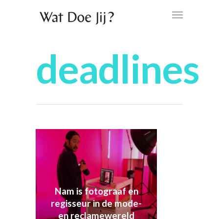
deadlines
Nam is fotograaf en
regisseur in de mode-
en reclamewereld