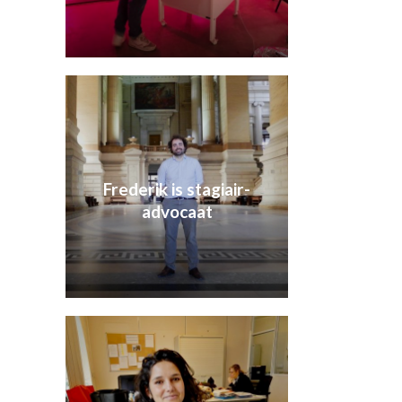
Frederik is stagiair-
advocaat