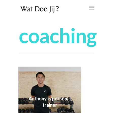
coaching
Anthony is personal
trainer