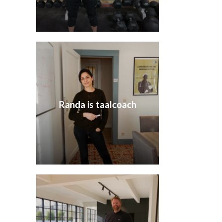
Randa is taalcoach