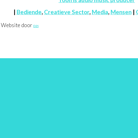
|
Bediende
,
Creatieve Sector
,
Media
,
Mensen
|
. Website door
D21