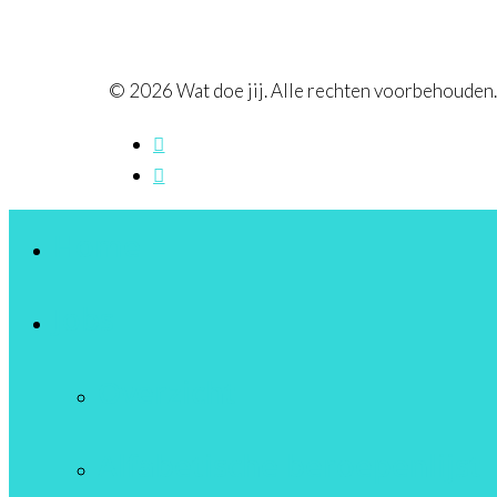
© 2026 Wat doe jij. Alle rechten voorbehouden
Home
Jobs
Overzicht
Alfabetische beroepenlijst