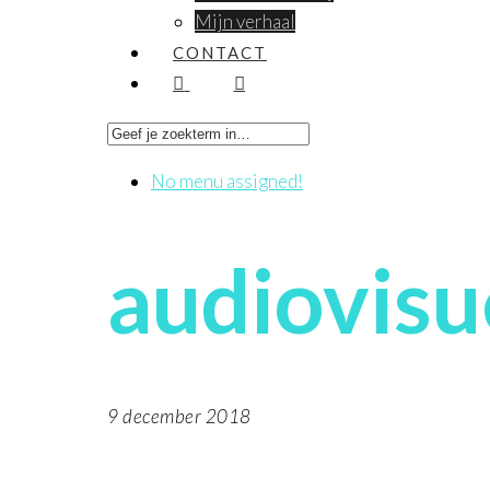
Mijn verhaal
CONTACT
No menu assigned!
audiovisu
9 december 2018