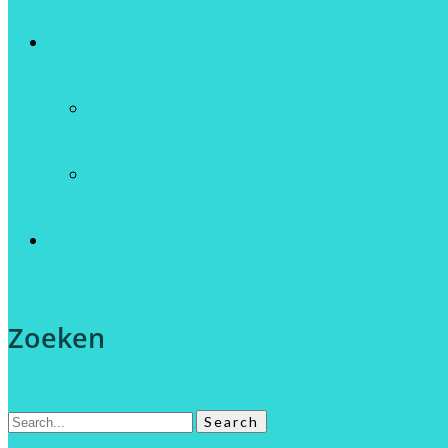
Over Wat Doe Jij
Over Wat Doe Jij
Mijn verhaal
Contact
Zoeken